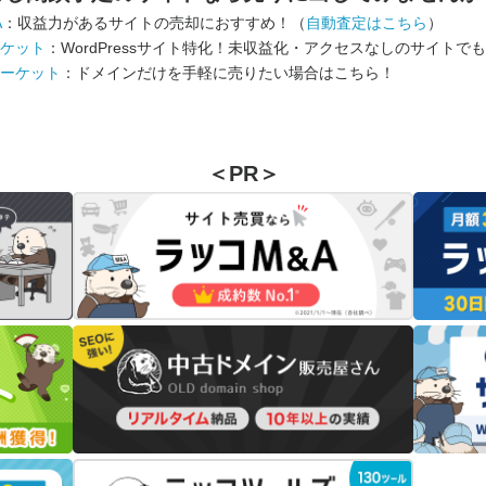
A
：収益力があるサイトの売却におすすめ！（
自動査定はこちら
）
ケット
：WordPressサイト特化！未収益化・アクセスなしのサイトで
ーケット
：ドメインだけを手軽に売りたい場合はこちら！
＜PR＞