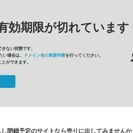
有効期限が切れています
できない状態です。
たい場合は、
ドメイン名の更新作業
を行ってください。
ことができます。
もし閉鎖予定のサイトなら
売りに出してみませんか