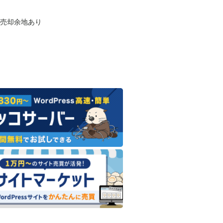
も売却余地あり