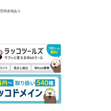
も売却余地あり