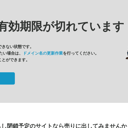
有効期限が切れています
できない状態です。
たい場合は、
ドメイン名の更新作業
を行ってください。
ことができます。
もし閉鎖予定のサイトなら
売りに出してみませんか