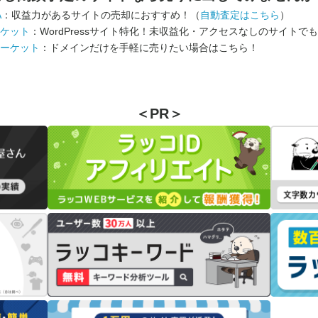
A
：収益力があるサイトの売却におすすめ！（
自動査定はこちら
）
ケット
：WordPressサイト特化！未収益化・アクセスなしのサイトで
ーケット
：ドメインだけを手軽に売りたい場合はこちら！
＜PR＞